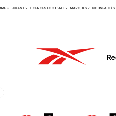
MME
ENFANT
LICENCES FOOTBALL
MARQUES
NOUVEAUTÉS
Re
-22%
-38