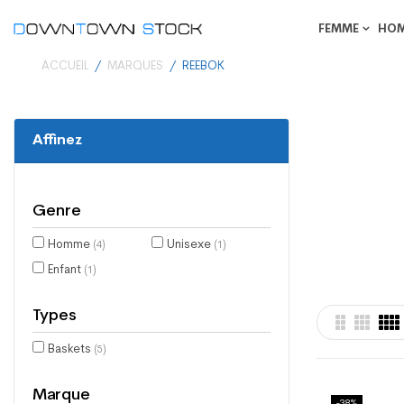
FEMME
HO
ACCUEIL
MARQUES
REEBOK
Affinez
Genre
Homme
Unisexe
(4)
(1)
Enfant
(1)
Types
Baskets
(5)
Marque
-38%