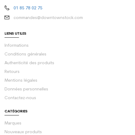
01 85 78 02 75
commandes@downtownstock.com
LIENS UTILES
Informations
Conditions générales
Authenticité des produits
Retours
Mentions légales
Données personnelles
Contactez-nous
CATÉGORIES
Marques
Nouveaux produits