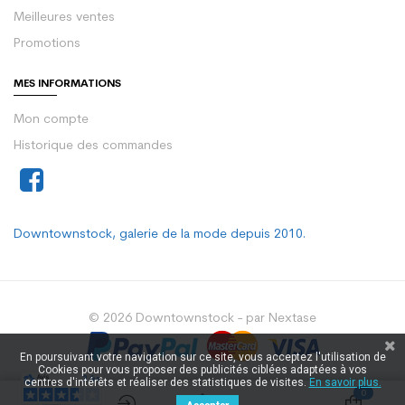
Meilleures ventes
Promotions
MES INFORMATIONS
Mon compte
Historique des commandes
Downtownstock, galerie de la mode depuis 2010.
© 2026 Downtownstock - par Nextase
En poursuivant votre navigation sur ce site, vous acceptez l'utilisation de
Cookies pour vous proposer des publicités ciblées adaptées à vos
centres d'intérêts et réaliser des statistiques de visites.
En savoir plus.
0