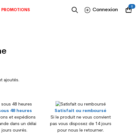
0
Connexion
PROMOTIONS
ne
nt ajoutés.
sous 48 heures
Satisfait ou remboursé
ons et expédions
Si le produit ne vous convient
nde dans un délai
pas vous disposez de 14 jours
 jours ouvrés.
pour nous le retourner.