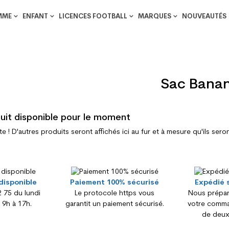
MME
ENFANT
LICENCES FOOTBALL
MARQUES
NOUVEAUTÉS
Sac Bana
uit disponible pour le moment
te ! D'autres produits seront affichés ici au fur et à mesure qu'ils sero
disponible
Paiement 100% sécurisé
Expédié 
 75 du lundi
Le protocole https vous
Nous prépar
 9h à 17h.
garantit un paiement sécurisé.
votre comma
de deux