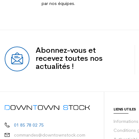
par nos équipes.
Abonnez-vous et
recevez toutes nos
actualités !
LIENS UTILES
Informations
01 85 78 02 75
Conditions 
commandes@downtownstock.com