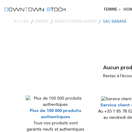
FEMME
HO
ACCUEIL
ENFANT
MAROQUINERIE ENFANT
SAC BANANE
Aucun prod
Restez à l'écou
Service client 
Plus de 100 000 produits
Au +33 1 85 78 02
authentiques
au vendredi de
Tous nos produits sont
garantis neufs et authentiques