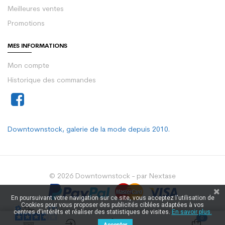
Meilleures ventes
Promotions
MES INFORMATIONS
Mon compte
Historique des commandes
Downtownstock, galerie de la mode depuis 2010.
© 2026 Downtownstock - par Nextase
En poursuivant votre navigation sur ce site, vous acceptez l'utilisation de
Cookies pour vous proposer des publicités ciblées adaptées à vos
centres d'intérêts et réaliser des statistiques de visites.
En savoir plus.
0