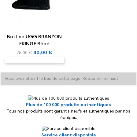
Bottine UGG BRANYON
FRINGE Bébé
Prix
40,00 €
75,00 €
de
base
Vous avez atteint le bas de cette page.
Retourner en haut
Plus de 100 000 produits authentiques
Tous nos produits sont garantis neufs et authentiques par nos
équipes.
Service client disponible