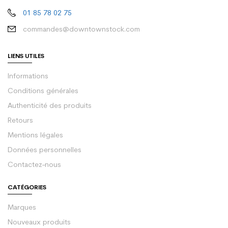
01 85 78 02 75
commandes@downtownstock.com
LIENS UTILES
Informations
Conditions générales
Authenticité des produits
Retours
Mentions légales
Données personnelles
Contactez-nous
CATÉGORIES
Marques
Nouveaux produits