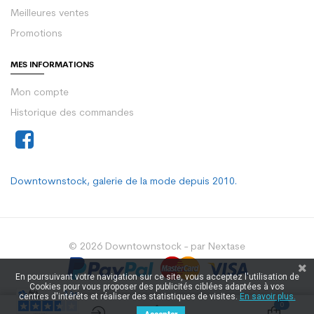
Meilleures ventes
Promotions
MES INFORMATIONS
Mon compte
Historique des commandes
Downtownstock, galerie de la mode depuis 2010.
© 2026 Downtownstock - par Nextase
En poursuivant votre navigation sur ce site, vous acceptez l'utilisation de
Cookies pour vous proposer des publicités ciblées adaptées à vos
centres d'intérêts et réaliser des statistiques de visites.
En savoir plus.
0