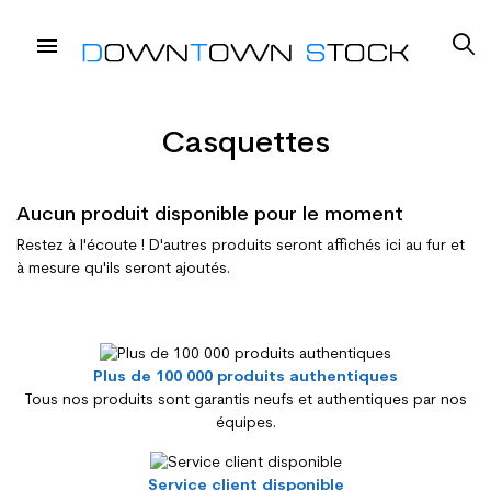
Casquettes
Aucun produit disponible pour le moment
Restez à l'écoute ! D'autres produits seront affichés ici au fur et
à mesure qu'ils seront ajoutés.
Plus de 100 000 produits authentiques
Tous nos produits sont garantis neufs et authentiques par nos
équipes.
Service client disponible