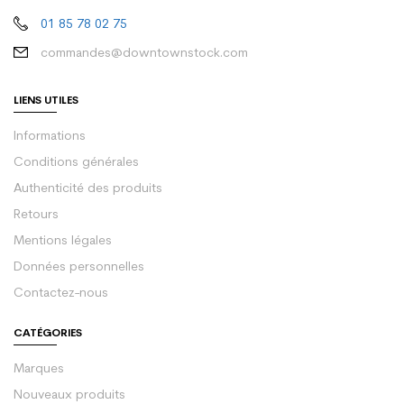
01 85 78 02 75
commandes@downtownstock.com
LIENS UTILES
Informations
Conditions générales
Authenticité des produits
Retours
Mentions légales
Données personnelles
Contactez-nous
CATÉGORIES
Marques
Nouveaux produits