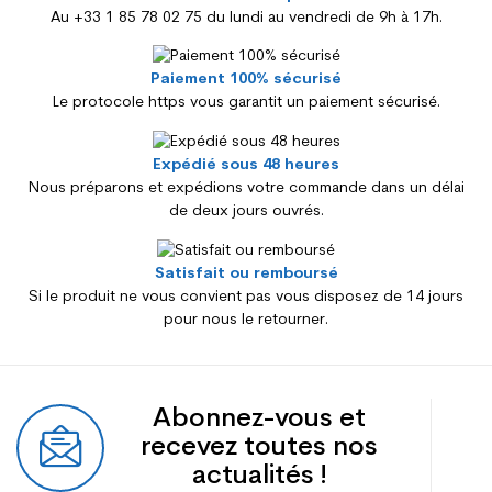
Au +33 1 85 78 02 75 du lundi au vendredi de 9h à 17h.
Paiement 100% sécurisé
Le protocole https vous garantit un paiement sécurisé.
Expédié sous 48 heures
Nous préparons et expédions votre commande dans un délai
de deux jours ouvrés.
Satisfait ou remboursé
Si le produit ne vous convient pas vous disposez de 14 jours
pour nous le retourner.
Abonnez-vous et
recevez toutes nos
actualités !