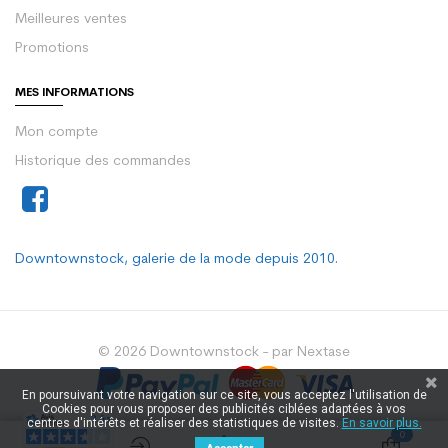
Meilleures ventes
Promotions
MES INFORMATIONS
Mon compte
Historique des commandes
Downtownstock, galerie de la mode depuis 2010.
© 2026 Downtownstock - par Nextase
En poursuivant votre navigation sur ce site, vous acceptez l'utilisation de
Cookies pour vous proposer des publicités ciblées adaptées à vos
centres d'intérêts et réaliser des statistiques de visites.
En savoir plus.
0