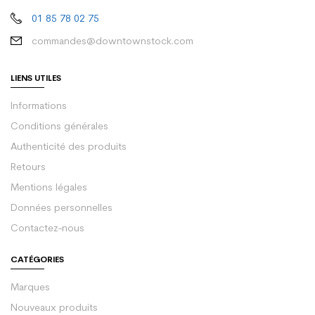
01 85 78 02 75
commandes@downtownstock.com
LIENS UTILES
Informations
Conditions générales
Authenticité des produits
Retours
Mentions légales
Données personnelles
Contactez-nous
CATÉGORIES
Marques
Nouveaux produits