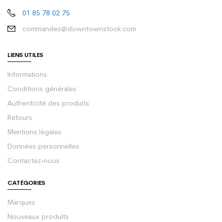
01 85 78 02 75
commandes@downtownstock.com
LIENS UTILES
Informations
Conditions générales
Authenticité des produits
Retours
Mentions légales
Données personnelles
Contactez-nous
CATÉGORIES
Marques
Nouveaux produits