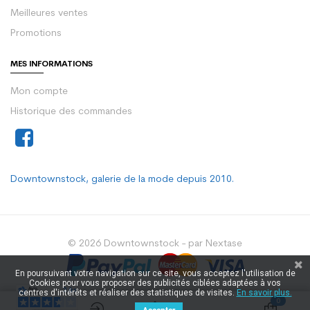
Meilleures ventes
Promotions
MES INFORMATIONS
Mon compte
Historique des commandes
Downtownstock, galerie de la mode depuis 2010.
© 2026 Downtownstock - par Nextase
En poursuivant votre navigation sur ce site, vous acceptez l'utilisation de
Cookies pour vous proposer des publicités ciblées adaptées à vos
centres d'intérêts et réaliser des statistiques de visites.
En savoir plus.
0