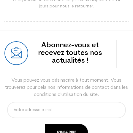
Si le produit ne vous convient pas vous disposez de 14
jours pour nous le retourner.
Référence de gamme
BB547
Type Sport
marche sportive
Abonnez-vous et
recevez toutes nos
actualités !
Vous pouvez vous désinscrire à tout moment. Vous
trouverez pour cela nos informations de contact dans les
conditions d'utilisation du site.
S'INSCRIRE