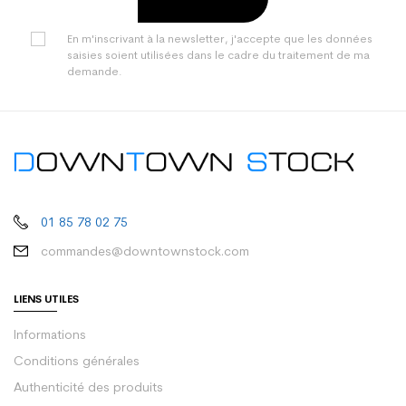
En m'inscrivant à la newsletter, j'accepte que les données
saisies soient utilisées dans le cadre du traitement de ma
demande.
01 85 78 02 75
commandes@downtownstock.com
LIENS UTILES
Informations
Conditions générales
Authenticité des produits